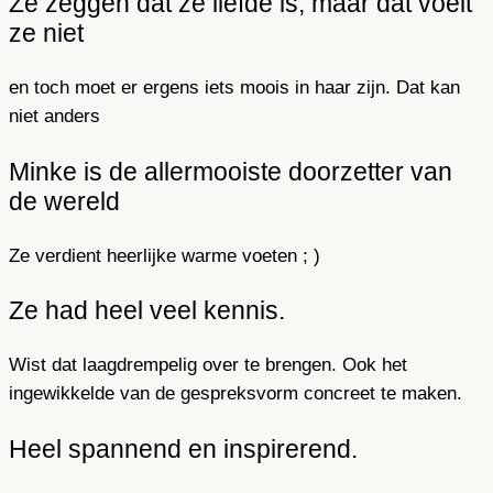
Ze zeggen dat ze liefde is, maar dat voelt
ze niet
en toch moet er ergens iets moois in haar zijn. Dat kan
niet anders
Minke is de allermooiste doorzetter van
de wereld
Ze verdient heerlijke warme voeten ; )
Ze had heel veel kennis.
Wist dat laagdrempelig over te brengen. Ook het
ingewikkelde van de gespreksvorm concreet te maken.
Heel spannend en inspirerend.