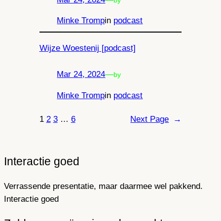
Minke Tromp
in
podcast
Wijze Woestenij [podcast]
Mar 24, 2024
—
by
Minke Tromp
in
podcast
1
2
3
…
6
Next Page
→
Interactie goed
Verrassende presentatie, maar daarmee wel pakkend.
Interactie goed