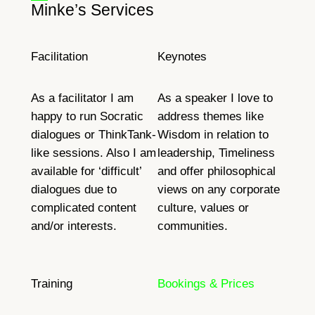
Minke’s Services
Facilitation
Keynotes
As a facilitator I am
As a speaker I love to
happy to run Socratic
address themes like
dialogues or ThinkTank-
Wisdom in relation to
like sessions. Also I am
leadership, Timeliness
available for ‘difficult’
and offer philosophical
dialogues due to
views on any corporate
complicated content
culture, values or
and/or interests.
communities.
Training
Bookings & Prices