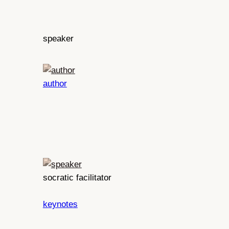
speaker
author
socratic facilitator
keynotes