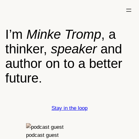
Skip
to
content
I’m
Minke Tromp
, a
thinker,
speaker
and
author on to a better
future.
Stay in the loop
podcast guest