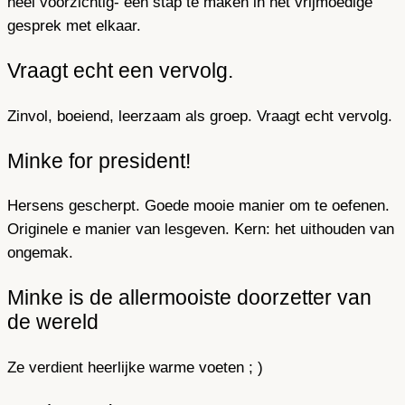
heel voorzichtig- een stap te maken in het vrijmoedige
gesprek met elkaar.
Vraagt echt een vervolg.
Zinvol, boeiend, leerzaam als groep. Vraagt echt vervolg.
Minke for president!
Hersens gescherpt. Goede mooie manier om te oefenen.
Originele e manier van lesgeven. Kern: het uithouden van
ongemak.
Minke is de allermooiste doorzetter van
de wereld
Ze verdient heerlijke warme voeten ; )