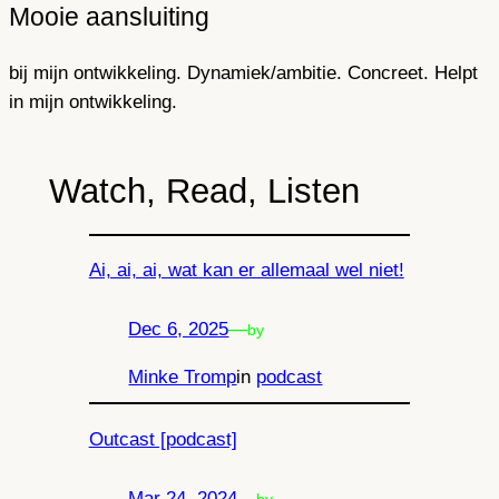
Mooie aansluiting
bij mijn ontwikkeling. Dynamiek/ambitie. Concreet. Helpt
in mijn ontwikkeling.
Watch, Read, Listen
Ai, ai, ai, wat kan er allemaal wel niet!
Dec 6, 2025
—
by
Minke Tromp
in
podcast
Outcast [podcast]
Mar 24, 2024
—
by